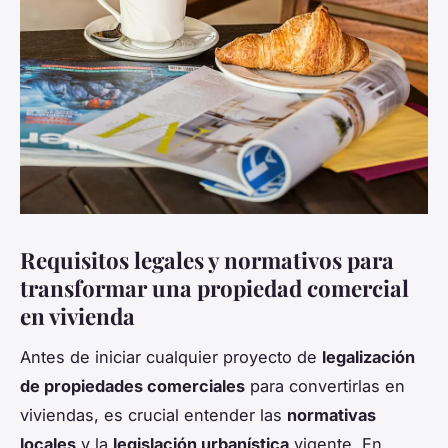
Requisitos legales y normativos para
transformar una propiedad comercial
en vivienda
Antes de iniciar cualquier proyecto de
legalización
de propiedades comerciales
para convertirlas en
viviendas, es crucial entender las
normativas
locales
y la
legislación urbanística
vigente. En