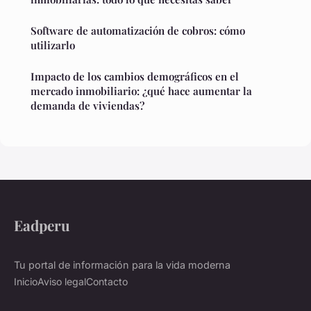
Software de automatización de cobros: cómo
utilizarlo
Impacto de los cambios demográficos en el
mercado inmobiliario: ¿qué hace aumentar la
demanda de viviendas?
Eadperu
Tu portal de información para la vida moderna
Inicio
Aviso legal
Contacto