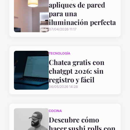
apliques de pared
para una
iluminación perfecta
07/04/2026 11:17
TECNOLOGÍA
Chatea gratis con
chatgpt 2026: sin
registro y fácil
06/05/2026 14:28
COCINA
Descubre cómo
hacer sushi rolls con