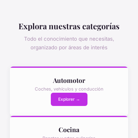
Explora nuestras categorías
Todo el conocimiento que necesitas,
organizado por áreas de interés
Automotor
Coches, vehículos y conducción
Explorer →
Cocina