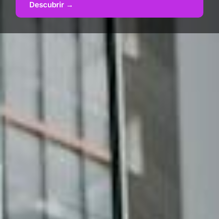
Descubrir →