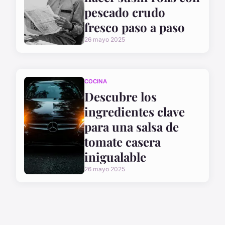
pescado crudo
fresco paso a paso
26 mayo 2025
COCINA
Descubre los
ingredientes clave
para una salsa de
tomate casera
inigualable
26 mayo 2025
COCINA