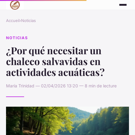
Accueil
›
Noticias
NOTICIAS
¿Por qué necesitar un
chaleco salvavidas en
actividades acuáticas?
María Trinidad — 02/04/2026 13:20 — 8 min de lecture