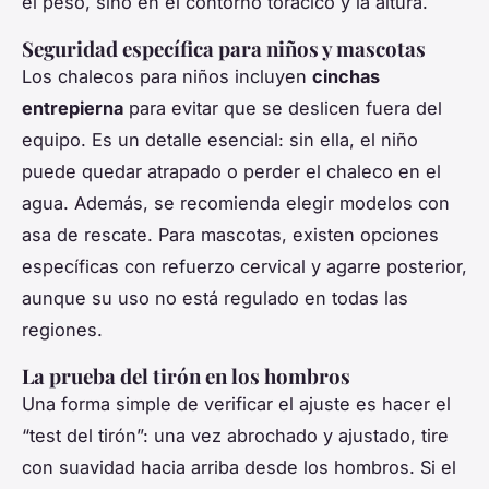
el peso, sino en el contorno torácico y la altura.
Seguridad específica para niños y mascotas
Los chalecos para niños incluyen
cinchas
entrepierna
para evitar que se deslicen fuera del
equipo. Es un detalle esencial: sin ella, el niño
puede quedar atrapado o perder el chaleco en el
agua. Además, se recomienda elegir modelos con
asa de rescate. Para mascotas, existen opciones
específicas con refuerzo cervical y agarre posterior,
aunque su uso no está regulado en todas las
regiones.
La prueba del tirón en los hombros
Una forma simple de verificar el ajuste es hacer el
“test del tirón”: una vez abrochado y ajustado, tire
con suavidad hacia arriba desde los hombros. Si el