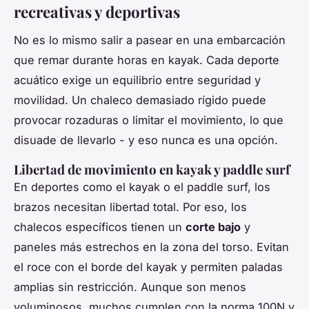
recreativas y deportivas
No es lo mismo salir a pasear en una embarcación
que remar durante horas en kayak. Cada deporte
acuático exige un equilibrio entre seguridad y
movilidad. Un chaleco demasiado rígido puede
provocar rozaduras o limitar el movimiento, lo que
disuade de llevarlo - y eso nunca es una opción.
Libertad de movimiento en kayak y paddle surf
En deportes como el kayak o el paddle surf, los
brazos necesitan libertad total. Por eso, los
chalecos específicos tienen un
corte bajo
y
paneles más estrechos en la zona del torso. Evitan
el roce con el borde del kayak y permiten paladas
amplias sin restricción. Aunque son menos
voluminosos, muchos cumplen con la norma 100N y