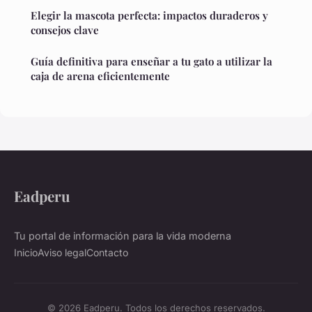
Elegir la mascota perfecta: impactos duraderos y
consejos clave
Guía definitiva para enseñar a tu gato a utilizar la
caja de arena eficientemente
Eadperu
Tu portal de información para la vida moderna
Inicio
Aviso legal
Contacto
© 2026 Eadperu. Todos los derechos reservados.