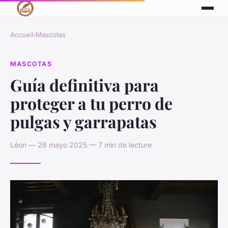
Accueil
›
Mascotas
MASCOTAS
Guía definitiva para
proteger a tu perro de
pulgas y garrapatas
Léon — 26 mayo 2025 — 7 min de lecture