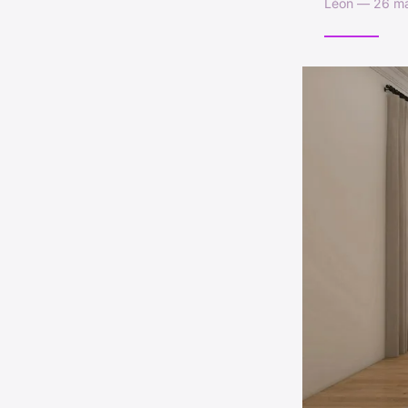
Léon — 26 ma