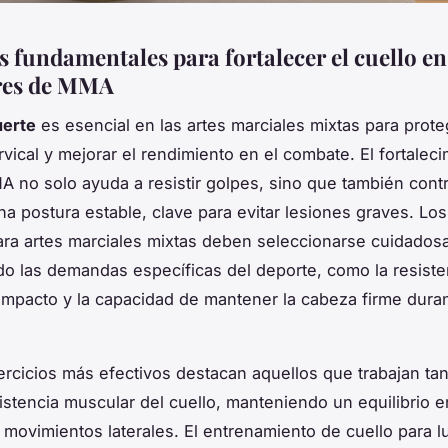
s fundamentales para fortalecer el cuello en
res de MMA
uerte
es esencial en las artes marciales mixtas para prote
vical y mejorar el rendimiento en el combate. El fortalec
A no solo ayuda a resistir golpes, sino que también cont
a postura estable, clave para evitar lesiones graves. Los
ara artes marciales mixtas deben seleccionarse cuidados
o las demandas específicas del deporte, como la resiste
impacto y la capacidad de mantener la cabeza firme duran
jercicios más efectivos destacan aquellos que trabajan tan
istencia muscular del cuello, manteniendo un equilibrio en
 movimientos laterales. El entrenamiento de cuello para 