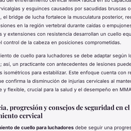
rvicalgias y esguinces causados por sacudidas bruscas o
, el
bridge de lucha
fortalece la musculatura posterior, r
esiones en la región vertebral durante caídas o empujon
es y extensiones con resistencia desarrollan un cuello equ
 el control de la cabeza en posiciones comprometidas.
iento de cuello para luchadores se debe adaptar según l
s; así, un practicante con antecedentes de lesiones pued
os isométricos para estabilizar. Este enfoque cuenta con 
que confirma la disminución de injurias cervicales al mant
te y flexible, crucial para la salud y el desempeño en MMA
ia, progresión y consejos de seguridad en el
iento cervical
iento de cuello para luchadores
debe seguir una progre