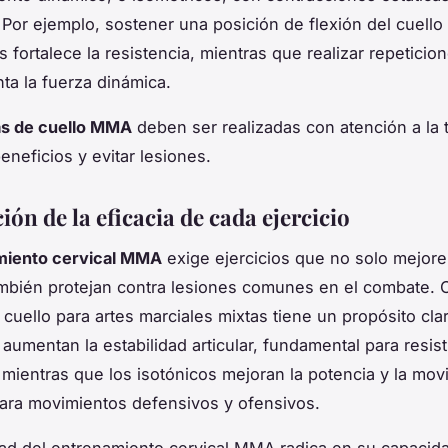
. Por ejemplo, sostener una posición de flexión del cuello
 fortalece la resistencia, mientras que realizar repeticio
a la fuerza dinámica.
as de cuello MMA
deben ser realizadas con atención a la 
eneficios y evitar lesiones.
ción de la eficacia de cada ejercicio
imiento cervical MMA
exige ejercicios que no solo mejoren
mbién protejan contra lesiones comunes en el combate. 
 cuello para artes marciales mixtas tiene un propósito clar
 aumentan la estabilidad articular, fundamental para resist
 mientras que los isotónicos mejoran la potencia y la movi
ara movimientos defensivos y ofensivos.
dad del entrenamiento cervical MMA radica en su capacid