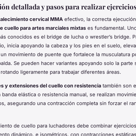
ón detallada y pasos para realizar ejercicios
talecimiento cervical MMA
efectivo, la correcta ejecución
de cuello para artes marciales mixtas
es fundamental. Uno
más conocidos es el
bridge de lucha
o wrestler’s bridge. 
io, inicia apoyando la cabeza y los pies en el suelo, elev
un movimiento de puente que fortalece la musculatura po
palda. Se pueden hacer variantes apoyando solo la parte 
 rotando ligeramente para trabajar diferentes áreas.
es y extensiones del cuello con resistencia
también son e
banda elástica o resistencia manual, se realizan movimi
os, asegurando una contracción completa sin forzar el ra
iento de cuello para luchadores debe combinar ejercicios
nto dinámico, e isométricos, con contracciones estática