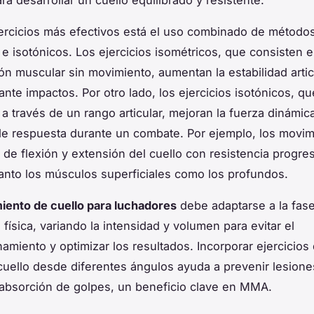
ara desarrollar un cuello equilibrado y resistente.
jercicios más efectivos está el uso combinado de método
 e isotónicos. Los ejercicios isométricos, que consisten
ión muscular sin movimiento, aumentan la estabilidad articu
ante impactos. Por otro lado, los ejercicios isotónicos, qu
a través de un rango articular, mejoran la fuerza dinámica
e respuesta durante un combate. Por ejemplo, los movim
 de flexión y extensión del cuello con resistencia progre
tanto los músculos superficiales como los profundos.
iento de cuello para luchadores
debe adaptarse a la fas
física, variando la intensidad y volumen para evitar el
amiento y optimizar los resultados. Incorporar ejercicios
 cuello desde diferentes ángulos ayuda a prevenir lesio
 absorción de golpes, un beneficio clave en MMA.