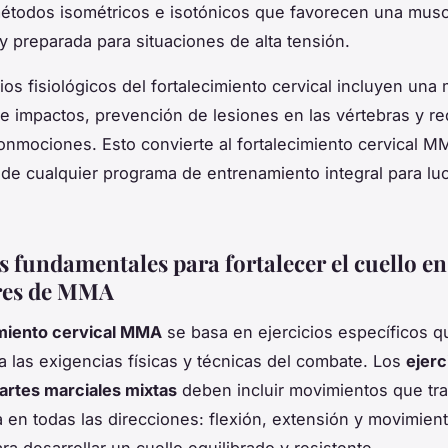
étodos isométricos e isotónicos que favorecen una musc
 y preparada para situaciones de alta tensión.
ios fisiológicos del fortalecimiento cervical incluyen una 
e impactos, prevención de lesiones en las vértebras y re
onmociones. Esto convierte al fortalecimiento cervical 
 de cualquier programa de entrenamiento integral para l
s fundamentales para fortalecer el cuello en
res de MMA
imiento cervical MMA
se basa en ejercicios específicos q
 las exigencias físicas y técnicas del combate. Los
ejerc
 artes marciales mixtas
deben incluir movimientos que tra
 en todas las direcciones: flexión, extensión y movimien